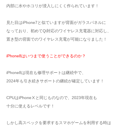
内部に水やホコリが浸入しにくく作られています！
見た目はiPhone7と似ていますが背面がガラスパネルに
なっており、初めてQi対応のワイヤレス充電器に対応し、
置き型の背面でのワイヤレス充電が可能になりました！
iPhone8はいつまで使うことができるのか？
iPhone8は現在も修理サポートは継続中で、
2024年も引き続きサポートの継続が確定しています！
CPUはiPhoneⅩと同じものなので、2023年現在も
十分に使えるレベルです！
しかし高スペックを要求するスマホゲームを利用する時は