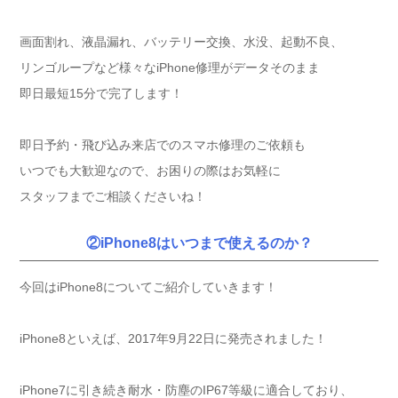
画面割れ、液晶漏れ、バッテリー交換、水没、起動不良、
リンゴループなど様々なiPhone修理がデータそのまま
即日最短15分で完了します！
即日予約・飛び込み来店でのスマホ修理のご依頼も
いつでも大歓迎なので、お困りの際はお気軽に
スタッフまでご相談くださいね！
②iPhone8はいつまで使えるのか？
今回はiPhone8についてご紹介していきます！
iPhone8といえば、2017年9月22日に発売されました！
iPhone7に引き続き耐水・防塵のIP67等級に適合しており、