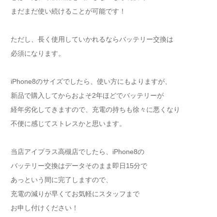
まだまだ使い続けることが可能です！
ただし、長く使用していかれるならバッテリー交換は
必須になります。
iPhone8のサイズでしたら、使い方にもよりますが、
新品で購入してからおよそ2年ほどでバッテリーが
経年劣化してきますので、充電の持ちも徐々に悪くなり
不便に感じてストレスかと思います。
当店アイプラス高槻店でしたら、iPhone8の
バッテリー交換はデータそのまま即日15分で
あっという間に完了しますので、
充電の減りが早くてお気軽にスタッフまで
お申し付けください！