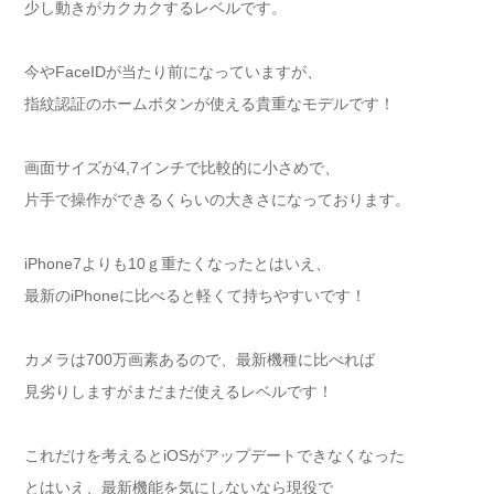
少し動きがカクカクするレベルです。
今やFaceIDが当たり前になっていますが、
指紋認証のホームボタンが使える貴重なモデルです！
画面サイズが4,7インチで比較的に小さめで、
片手で操作ができるくらいの大きさになっております。
iPhone7よりも10ｇ重たくなったとはいえ、
最新のiPhoneに比べると軽くて持ちやすいです！
カメラは700万画素あるので、最新機種に比べれば
見劣りしますがまだまだ使えるレベルです！
これだけを考えるとiOSがアップデートできなくなった
とはいえ、最新機能を気にしないなら現役で