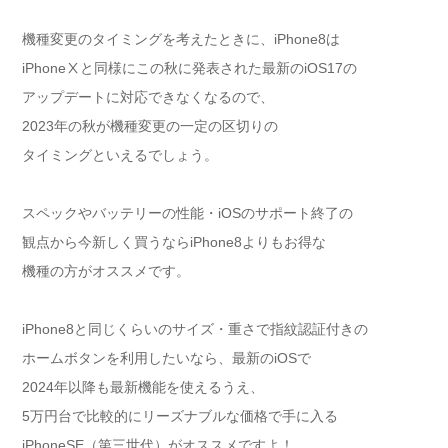
機種変更のタイミングを考えたときに、iPhone8は
iPhoneⅩと同様にこの秋に発表された最新のiOS17の
アップデートに対応できなくなるので、
2023年の秋が機種変更の一定の区切りの
タイミングといえるでしょう。
スペックやバッテリーの性能・iOSのサポート終了の
観点から今新しく買うならiPhone8よりもお得な
機種の方がオススメです。
iPhone8と同じくらいのサイズ・重さで指紋認証付きの
ホームボタンを利用したいなら、最新のiOSで
2024年以降も最新機能を使えるうえ、
5万円台で比較的にリーズナブルな価格で手に入る
iPhoneSE（第三世代）がオススメですよ！