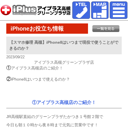
iPhoneお役立ち情報
【スマホ修理 高槻】iPhone8はいつまで現役で使うことがで
きるのか？
2023/09/22
アイプラス高槻グリーンプラザ店
①
アイプラス高槻店のご紹介！
②
iPhone8はいつまで使えるのか？
①アイプラス高槻店のご紹介！
JR高槻駅直結のグリーンプラザたかつき１号館２階で
今日も朝１０時から夜８時まで元気に営業中です！