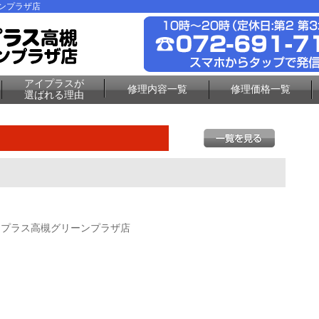
ーンプラザ店
アイプラスが
修理内容一覧
修理価格一覧
選ばれる理由
イプラス高槻グリーンプラザ店