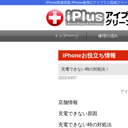
iPhone関連情報 iPhone修理のアイプラス高槻グリ
トップページ
修理の流れ
iPhoneお役立ち情報
充電できない時の対処法！
2022/10/07
ア
店舗情報
充電できない原因
充電できない時の対処法