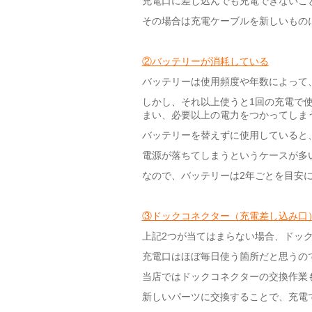
充電口に差し込んでも充電できないこ
その場合は充電ケーブルを新しいもの
②バッテリーが消耗している
バッテリーは使用頻度や年数によって
しかし、それ以上使うと1回の充電で
まい、必要以上の電力をつかってしま
バッテリーを替えずに使用していると
電源が落ちてしまうというケースが多
なので、バッテリーは2年ごとを目安
③ドックコネクター（充電差し込み口
上記2つが当てはまらない場合、ドッ
充電口はほぼ毎日使う箇所だと思うの
当店ではドックコネクターの交換作業
新しいパーツに交換することで、充電