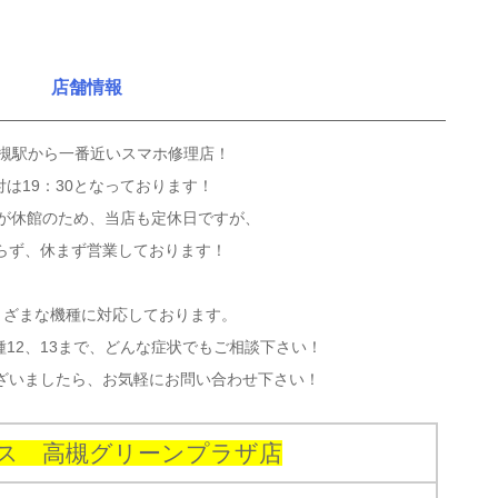
店舗情報
高槻駅から一番近いスマホ修理店！
受付は19：30となっております！
ザが休館のため、当店も定休日ですが、
らず、休まず営業しております！
adとさまざまな機種に対応しております。
機種12、13まで、どんな症状でもご相談下さい！
ざいましたら、お気軽にお問い合わせ下さい！
ス 高槻グリーンプラザ店