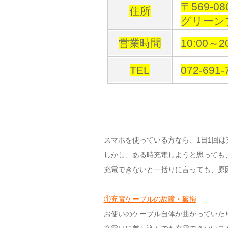
〒569-
住所
グリーン
営業時間
10:00～
TEL
072-691-
スマホを使っている方なら、1日1回
しかし、ある時充電しようと思っても
充電できないと一括りに言っても、原
①充電ケーブルの故障・破損
お使いのケーブル自体が曲がっていた