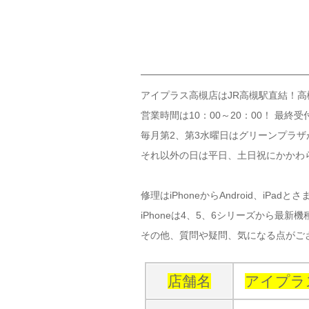
アイプラス高槻店はJR高槻駅直結！
営業時間は10：00～20：00！ 最終
毎月第2、第3水曜日はグリーンプラ
それ以外の日は平日、土日祝にかかわ
修理はiPhoneからAndroid、iP
iPhoneは4、5、6シリーズから最新
その他、質問や疑問、気になる点がご
店舗名
アイプラ