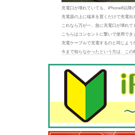
充電口が壊れていても、iPhone8
充電器の上に端末を置くだけで充電出
これなら万が一、急に充電口が壊れて
こちらはコンセントに繋いで使用でき
充電ケーブルで充電するのと同じよう
今まで知らなかったという方は、この