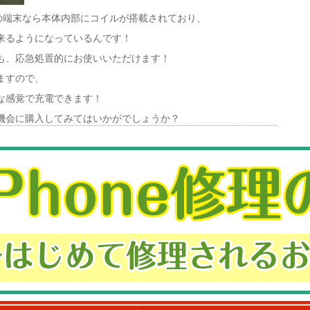
以降の端末なら本体内部にコイルが搭載されており、
来るようになっているんです！
も、応急処置的にお使いいただけます！
ますので、
な感覚で充電できます！
機会に購入してみてはいかがでしょうか？