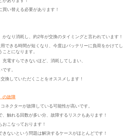
とがあります！
に買い替える必要があります！
、かなり消耗し、約2年が交換のタイミングと言われています！
使用できる時間が短くなり、今度はバッテリーに負荷をかけてし
うことになります。
、充電すらできないほど、消耗してしまい、
いです。
に交換していただくことをオススメします！
）の故障
クコネクターが故障している可能性が高いです。
で、触れる回数が多い分、故障するリスクもあります！
もおこなっております！
できないという問題は解決するケースがほとんどです！