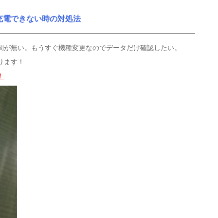
充電できない時の対処法
間が無い。もうすぐ機種変更なのでデータだけ確認したい。
ります！
！