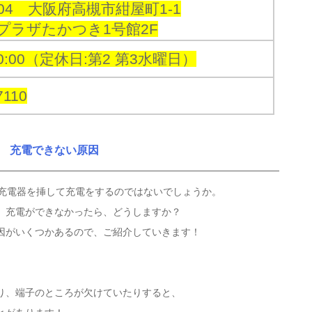
0804 大阪府高槻市紺屋町1-1
プラザたかつき1号館2F
20:00（定休日:第2 第3水曜日）
7110
充電できない原因
は充電器を挿して充電をするのではないでしょうか。
、充電ができなかったら、どうしますか？
因がいくつかあるので、ご紹介していきます！
り、端子のところが欠けていたりすると、