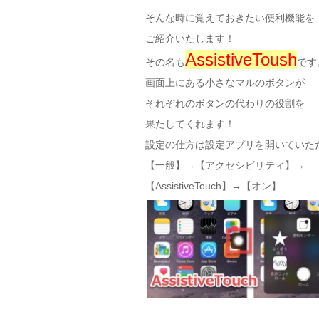
そんな時に覚えておきたい便利機能を
ご紹介いたします！
AssistiveToush
その名も
です
画面上にある小さなマルのボタンが
それぞれのボタンの代わりの役割を
果たしてくれます！
設定の仕方は設定アプリを開いていた
【一般】→【アクセシビリティ】→
【AssistiveTouch】→【オン】