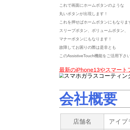
これで画面にホームボタンのような
丸いボタンが出現します！
これを押せばホームボタンにもなりま
スリープボタン、ボリュームボタン、
マナーボタンにもなります！
故障してお困りの際は是非とも
このAssistiveTouch機能をご活用下さ
最新のiPhone13やスマ
会社概要
店舗名
アイプ