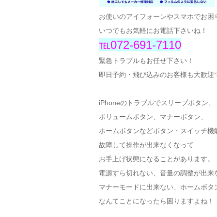
お使いのアイフォーンやスマホでお困
いつでもお気軽にお電話下さいね！
℡072-691-7110
緊急トラブルもお任せ下さい！
即日予約・飛び込みのお客様も大歓迎
iPhoneのトラブルでスリープボタン、
ボリュームボタン、マナーボタン、
ホームボタンなどボタン・スイッチ機
故障して操作が出来なくなって
お手上げ状態になることがあります。
電源すら切れない、音量の調整が出来
マナーモードに出来ない、ホームボタ
なんてことになったら困りますよね！