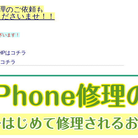
修理のご依頼も
くださいませ！！
ざいます！
HPはコチラ
はコチラ