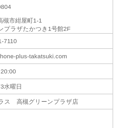
0804
高槻市紺屋町1-1
ンプラザたかつき1号館2F
1-7110
hone-plus-takatsuki.com
20:00
第3水曜日
ラス 高槻グリーンプラザ店