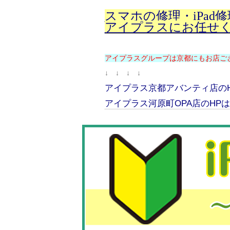
スマホの修理・iPad
アイプラスにお任せ
アイプラスグループは京都にもお店ご
↓ ↓ ↓ ↓
アイプラス京都アバンティ店の
アイプラス河原町OPA店のHP