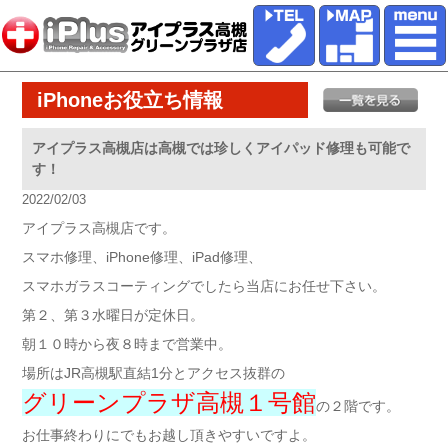
iPhoneお役立ち情報
アイプラス高槻店は高槻では珍しくアイパッド修理も可能で
す！
2022/02/03
アイプラス高槻店です。
スマホ修理、iPhone修理、iPad修理、
スマホガラスコーティングでしたら当店にお任せ下さい。
第２、第３水曜日が定休日。
朝１０時から夜８時まで営業中。
場所はJR高槻駅直結1分とアクセス抜群の
グリーンプラザ高槻１号館
の２階です。
お仕事終わりにでもお越し頂きやすいですよ。