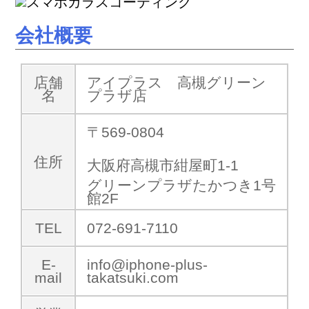
会社概要
店舗
アイプラス 高槻グリーン
名
プラザ店
〒569-0804
住所
大阪府高槻市紺屋町1-1
グリーンプラザたかつき1号
館2F
TEL
072-691-7110
E-
info@iphone-plus-
mail
takatsuki.com