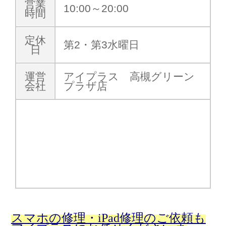
営業
10:00～20:00
時間
定休
第2・第3水曜日
日
運営
アイプラス 高槻グリーン
会社
プラザ店
スマホの修理・iPad修理のご依頼も