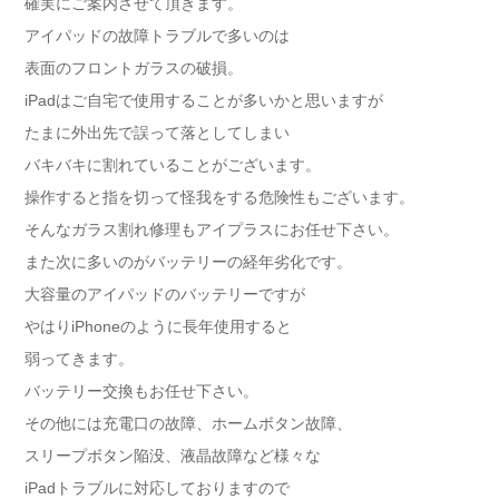
確実にご案内させて頂きます。
アイパッドの故障トラブルで多いのは
表面のフロントガラスの破損。
iPadはご自宅で使用することが多いかと思いますが
たまに外出先で誤って落としてしまい
バキバキに割れていることがございます。
操作すると指を切って怪我をする危険性もございます。
そんなガラス割れ修理もアイプラスにお任せ下さい。
また次に多いのがバッテリーの経年劣化です。
大容量のアイパッドのバッテリーですが
やはりiPhoneのように長年使用すると
弱ってきます。
バッテリー交換もお任せ下さい。
その他には充電口の故障、ホームボタン故障、
スリープボタン陥没、液晶故障など様々な
iPadトラブルに対応しておりますので